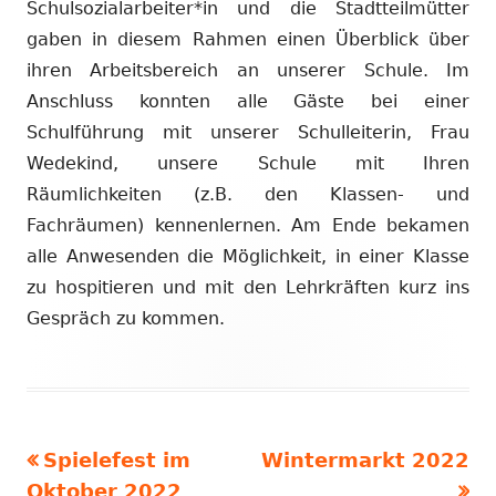
Schulsozialarbeiter*in und die Stadtteilmütter
gaben in diesem Rahmen einen Überblick über
ihren Arbeitsbereich an unserer Schule. Im
Anschluss konnten alle Gäste bei einer
Schulführung mit unserer Schulleiterin, Frau
Wedekind, unsere Schule mit Ihren
Räumlichkeiten (z.B. den Klassen- und
Fachräumen) kennenlernen. Am Ende bekamen
alle Anwesenden die Möglichkeit, in einer Klasse
zu hospitieren und mit den Lehrkräften kurz ins
Gespräch zu kommen.
Vorheriger
Nächster
Spielefest im
Wintermarkt 2022
Beitragsnavigation
Beitrag:
Beitrag:
Oktober 2022