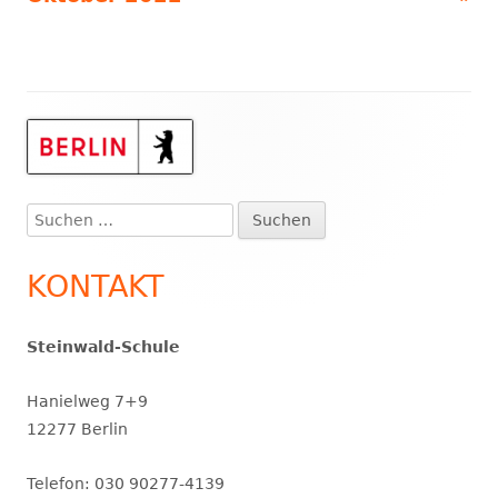
Haupt-
Seitenleiste
Suchen
nach:
KONTAKT
Steinwald-Schule
Hanielweg 7+9
12277 Berlin
Telefon: 030 90277-4139