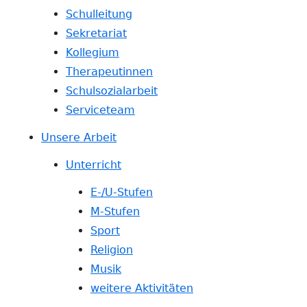
Schulleitung
Sekretariat
Kollegium
Therapeutinnen
Schulsozialarbeit
Serviceteam
Unsere Arbeit
Unterricht
E-/U-Stufen
M-Stufen
Sport
Religion
Musik
weitere Aktivitäten