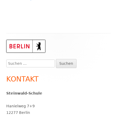
Haupt-
Seitenleiste
Suchen
nach:
KONTAKT
Steinwald-Schule
Hanielweg 7+9
12277 Berlin