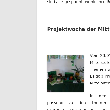
sind alle gespannt, wohin ihre R
Projektwoche der Mitt
Vom 23.01
Mittelstu
Themen an
Es gab Pr
Mittelalte
In den 
passend zu den Themen v
erarbeitet, sowie gekocht, ges