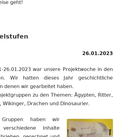
eise geht!
elstufen
26.01.2023
-26.01.2023 war unsere Projektwoche in den
fen. Wir hatten dieses Jahr geschichtliche
 denen wir gearbeitet haben.
ojektgruppen zu den Themen: Ägypten, Ritter,
r, Wikinger, Drachen und Dinosaurier.
Gruppen haben wir
erschiedene Inhalte
chrieben, gerechnet und