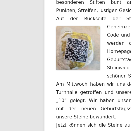
besonderen Stiften bunt 
Punkten, Streifen, lustigen Gesi
Auf der Rückseite der S
Geheimze
Code und 
werden d
Homepage
Geburtsta
Steinwald
schönen S
Am Mittwoch haben wir uns d
Turnhalle getroffen und unser
„10“ gelegt. Wir haben unser
mit der neuen Geburtstags
unsere Steine bewundert.
Jetzt können sich die Steine 