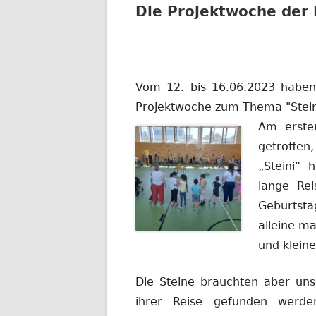
Die Projektwoche der 
Vom 12. bis 16.06.2023 haben 
Projektwoche zum Thema "Stein
Am erste
getroffen
„Steini“ 
lange Re
Geburtsta
alleine ma
und kleine
Die Steine brauchten aber unse
ihrer Reise gefunden werde