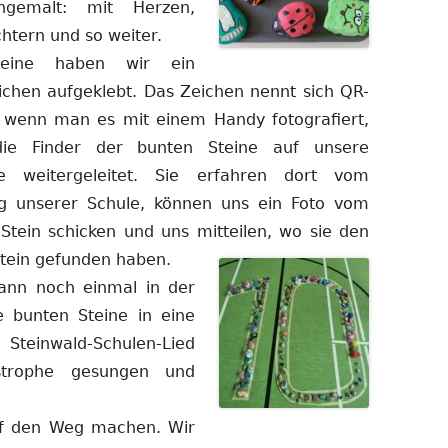
angemalt: mit
Herzen,
chtern und so weiter.
teine haben wir ein
ichen
aufgeklebt. Das Zeichen nennt sich QR-
wenn man es mit einem Handy fotografiert,
ie Finder der bunten Steine auf unsere
 weitergeleitet. Sie erfahren dort vom
g unserer Schule, können uns ein Foto vom
-Stein schicken und uns mitteilen, wo sie den
tein gefunden haben.
ann noch einmal in der
e bunten Steine in eine
 Steinwald-Schulen-Lied
strophe gesungen und
auf den Weg machen. Wir