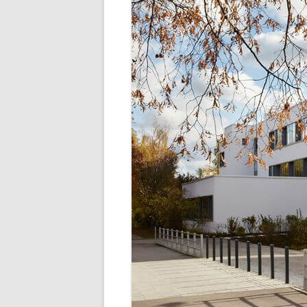
SCHULLEBE
TERMINE IM SCHU
UNSER SPEISEP