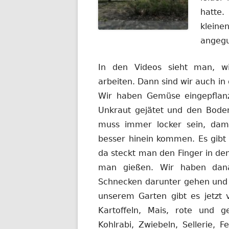
hatte.
klein
angegu
In den Videos sieht man, w
arbeiten. Dann sind wir auch i
Wir haben Gemüse eingepflan
Unkraut gejätet und den Bode
muss immer locker sein, dam
besser hinein kommen. Es gibt 
da steckt man den Finger in de
man gießen. Wir haben danac
Schnecken darunter gehen und
unserem Garten gibt es jetzt 
Kartoffeln, Mais, rote und 
Kohlrabi, Zwiebeln, Sellerie,