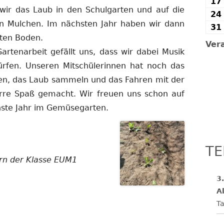
17
ir das Laub in den Schulgarten und auf die
24
n Mulchen. Im nächsten Jahr haben wir dann
31
ten Boden.
Ver
artenarbeit gefällt uns, dass wir dabei Musik
ürfen. Unseren Mitschülerinnen hat noch das
n, das Laub sammeln und das Fahren mit der
rre Spaß gemacht. Wir freuen uns schon auf
ste Jahr im Gemüsegarten.
TE
ern der Klasse EUM1
3
Al
Ta