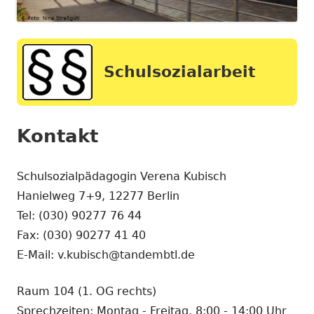
Schulsozialarbeit
Kontakt
Schulsozialpädagogin Verena Kubisch
Hanielweg 7+9, 12277 Berlin
Tel: (030) 90277 76 44
Fax: (030) 90277 41 40
E-Mail: v.kubisch@tandembtl.de
Raum 104 (1. OG rechts)
Sprechzeiten: Montag - Freitag, 8:00 - 14:00 Uhr