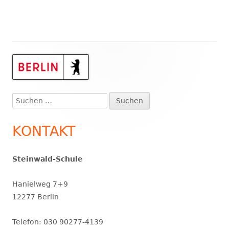
Haupt-
Seitenleiste
Suchen
nach:
KONTAKT
Steinwald-Schule
Hanielweg 7+9
12277 Berlin
Telefon: 030 90277-4139