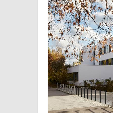
SCHULLEBE
TERMINE IM SCHU
UNSER SPEISEP