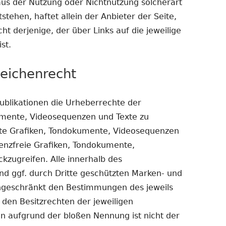
aus der Nutzung oder Nichtnutzung solcherart
tehen, haftet allein der Anbieter der Seite,
t derjenige, der über Links auf die jeweilige
st.
eichenrecht
 Publikationen die Urheberrechte der
mente, Videosequenzen und Texte zu
llte Grafiken, Tondokumente, Videosequenzen
zenzfreie Grafiken, Tondokumente,
kzugreifen. Alle innerhalb des
d ggf. durch Dritte geschützten Marken- und
ngeschränkt den Bestimmungen des jeweils
den Besitzrechten der jeweiligen
in aufgrund der bloßen Nennung ist nicht der