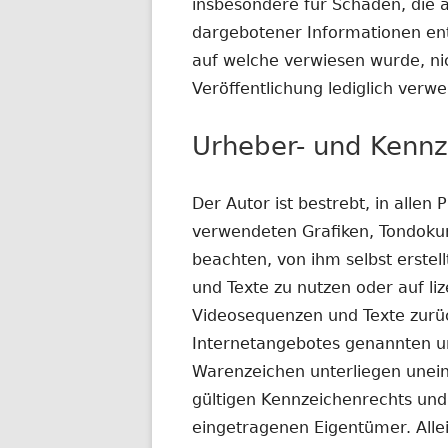
insbesondere für Schäden, die 
dargebotener Informationen ents
auf welche verwiesen wurde, nich
Veröffentlichung lediglich verwei
Urheber- und Kennz
Der Autor ist bestrebt, in allen
verwendeten Grafiken, Tondoku
beachten, von ihm selbst erste
und Texte zu nutzen oder auf li
Videosequenzen und Texte zurüc
Internetangebotes genannten un
Warenzeichen unterliegen unei
gültigen Kennzeichenrechts und 
eingetragenen Eigentümer. Alle