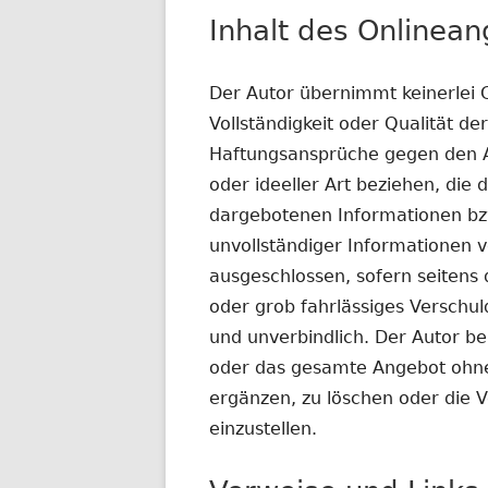
Inhalt des Onlinea
Der Autor übernimmt keinerlei G
Vollständigkeit oder Qualität de
Haftungsansprüche gegen den Au
oder ideeller Art beziehen, die
dargebotenen Informationen bzw
unvollständiger Informationen v
ausgeschlossen, sofern seitens 
oder grob fahrlässiges Verschuld
und unverbindlich. Der Autor beh
oder das gesamte Angebot ohne
ergänzen, zu löschen oder die V
einzustellen.