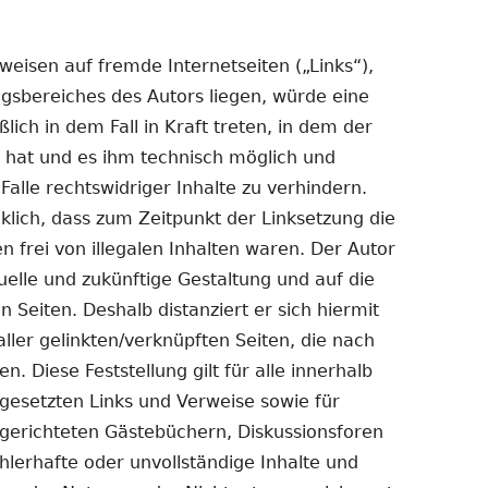
weisen auf fremde Internetseiten („Links“),
gsbereiches des Autors liegen, würde eine
lich in dem Fall in Kraft treten, in dem der
s hat und es ihm technisch möglich und
alle rechtswidriger Inhalte zu verhindern.
klich, dass zum Zeitpunkt der Linksetzung die
n frei von illegalen Inhalten waren. Der Autor
ktuelle und zukünftige Gestaltung und auf die
n Seiten. Deshalb distanziert er sich hiermit
aller gelinkten/verknüpften Seiten, die nach
. Diese Feststellung gilt für alle innerhalb
gesetzten Links und Verweise sowie für
gerichteten Gästebüchern, Diskussionsforen
fehlerhafte oder unvollständige Inhalte und