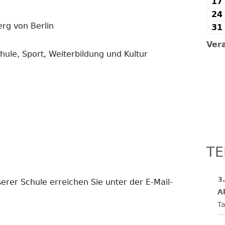
17
24
rg von Berlin
31
Ver
hule, Sport, Weiterbildung und Kultur
TE
3
rer Schule erreichen Sie unter der E-Mail-
Al
Ta