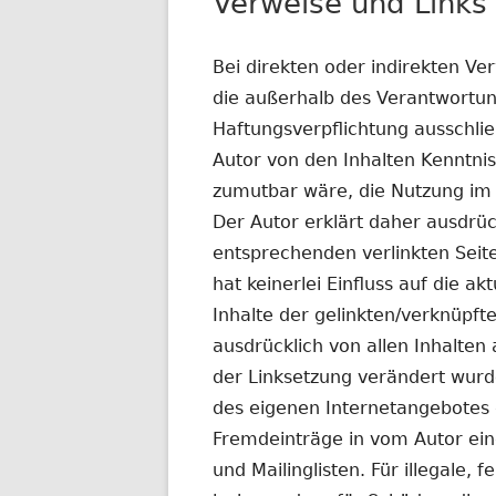
Verweise und Links
Bei direkten oder indirekten Ver
die außerhalb des Verantwortun
Haftungsverpflichtung ausschließ
Autor von den Inhalten Kenntni
zumutbar wäre, die Nutzung im F
Der Autor erklärt daher ausdrüc
entsprechenden verlinkten Seite
hat keinerlei Einfluss auf die a
Inhalte der gelinkten/verknüpfte
ausdrücklich von allen Inhalten 
der Linksetzung verändert wurden
des eigenen Internetangebotes 
Fremdeinträge in vom Autor ein
und Mailinglisten. Für illegale, 