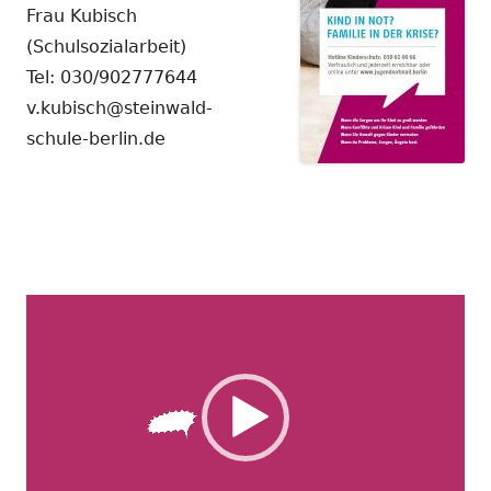
Frau Kubisch
(Schulsozialarbeit)
Tel: 030/902777644
v.kubisch@steinwald-
schule-berlin.de
Video-
Player