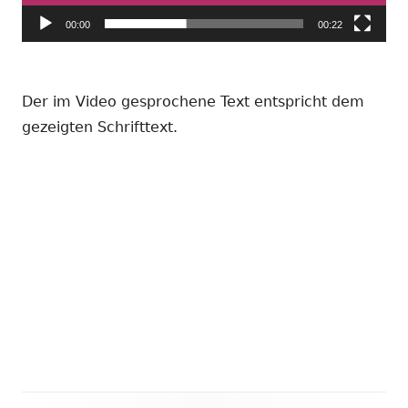
00:00
00:22
Der im Video gesprochene Text entspricht dem
gezeigten Schrifttext.