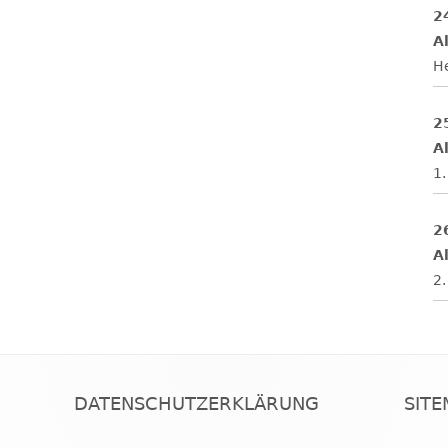
2
Al
H
2
Al
1.
2
Al
2.
DATENSCHUTZERKLÄRUNG
SIT