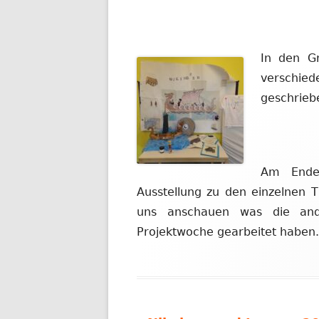
In den G
verschie
geschrieb
Am Ende
Ausstellung zu den einzelnen
uns anschauen was die an
Projektwoche gearbeitet haben.