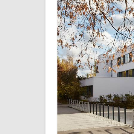
SCHULLEBE
TERMINE IM SCHU
UNSER SPEISEP