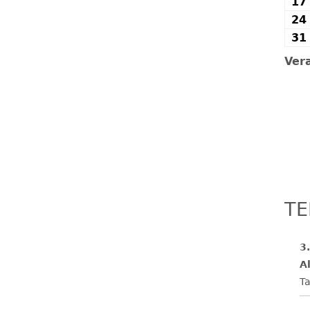
17
24
31
Ver
TE
3
Al
Ta