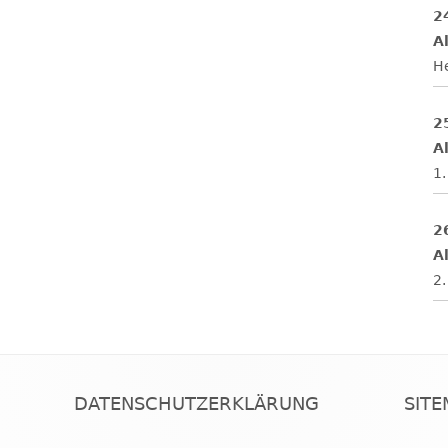
2
Al
H
2
Al
1.
2
Al
2.
DATENSCHUTZERKLÄRUNG
SIT