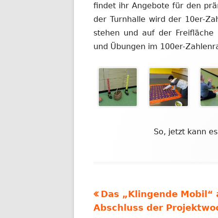
findet ihr Angebote für den pr
der Turnhalle wird der 10er-Za
stehen und auf der Freifläche 
und Übungen im 100er-Zahlenr
So, jetzt kann es
Vorheriger
Das „Klingende Mobil“ 
Beitragsnavigation
Beitrag:
Abschluss der Projektwo