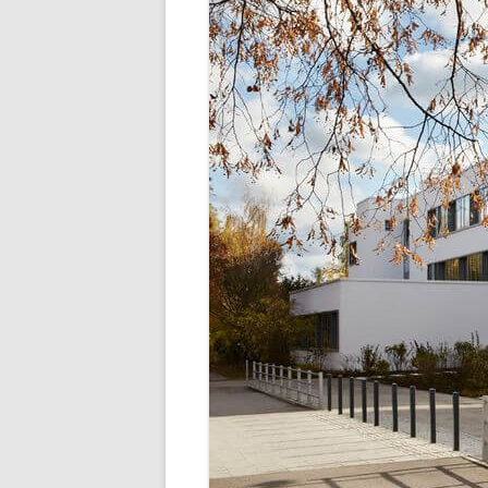
SCHULLEBE
TERMINE IM SCHU
UNSER SPEISEP