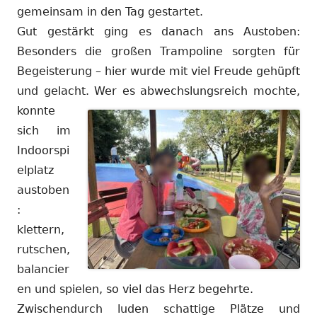
gemeinsam in den Tag gestartet.
Gut gestärkt ging es danach ans Austoben:
Besonders die großen Trampoline sorgten für
Begeisterung – hier wurde mit viel Freude gehüpft
und gelacht.
Wer es abwechslungsreich mochte,
konnte
sich im
Indoorspi
elplatz
austoben
:
klettern,
rutschen,
balancier
en und spielen, so viel das Herz begehrte.
Zwischendurch luden schattige Plätze und