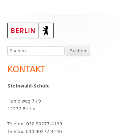
Haupt-
Seitenleiste
Suchen
nach:
KONTAKT
Steinwald-Schule
Hanielweg 7+9
12277 Berlin
Telefon: 030 90277-4139
Telefax: 030 90277-4140