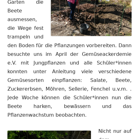
Garten die
Beete
ausmessen,
die Wege fest
trampeln und
den Boden für die Pflanzungen vorbereiten. Dann
besuchte uns im April der Gemüseackerdemie
e.V. mit Jungpflanzen und alle Schüler*innen
konnten unter Anleitung viele verschiedene
Gemüsesorten einpflanzen: Salate, Beete,
Zuckererbsen, Möhren, Sellerie, Fenchel u.v.m. .
Jede Woche können die Schüler*innen nun die
Beete harken, bewässern und das
Pflanzenwachstum beobachten.
Nicht nur auf