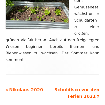
dem
Gemüsebeet
wächst unser
Schulgarten
zu einer
großen,
grünen Vielfalt heran. Auch auf den freigelegten
Wiesen beginnen bereits Blumen- und
Bienenwiesen zu wachsen. Der Sommer kann
kommen!
Vorheriger
Nächster
Nikolaus 2020
Schuldisco vor den
Beitragsnavigation
Beitrag:
Beitrag:
Ferien 2021