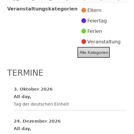
2026
2026
2026
2026
2026
2026
202
August
September
September
September
September
September
Sept
Veranstaltungskategorien
Eltern
2026
2026
2026
2026
2026
2026
2026
Feiertag
Ferien
Veranstaltung
Alle Kategorien
TERMINE
3. Oktober 2026
All day,
Tag der deutschen Einheit
24. Dezember 2026
All day,