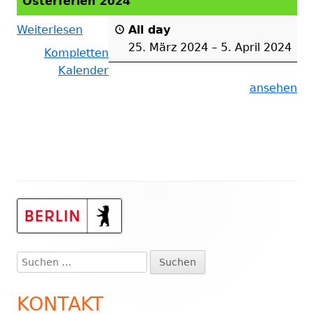
Osterferien 2024
Weiterlesen
All day
25. März 2024
–
5. April 2024
Kompletten
Kalender
ansehen
Haupt-
Seitenleiste
Suchen
nach:
KONTAKT