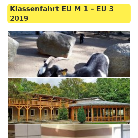
Klassenfahrt EU M 1 – EU 3
2019