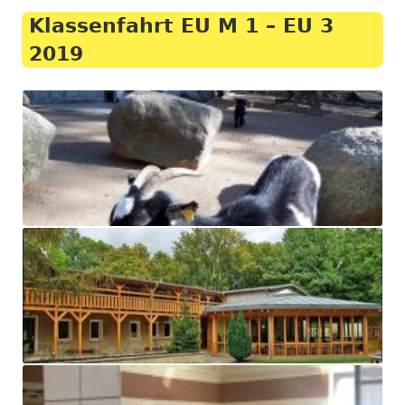
Klassenfahrt EU M 1 – EU 3
2019