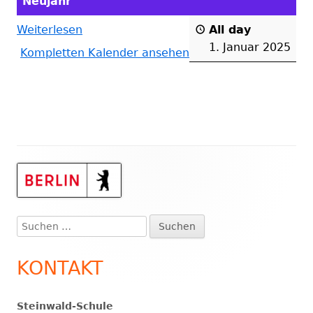
Neujahr
Weiterlesen
All day
1. Januar 2025
Kompletten Kalender ansehen
Haupt-
Seitenleiste
Suchen
nach:
KONTAKT
Steinwald-Schule