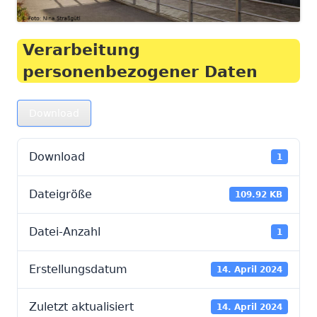
Verarbeitung
personenbezogener Daten
Download
Download
1
Dateigröße
109.92 KB
Datei-Anzahl
1
Erstellungsdatum
14. April 2024
Zuletzt aktualisiert
14. April 2024