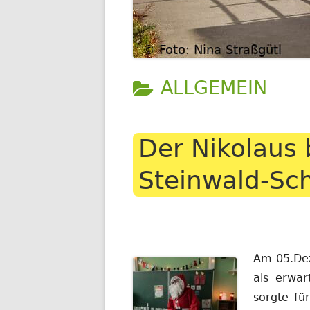
KATEGORIE:
ALLGEMEIN
Der Nikolaus 
Steinwald-Sc
Am 05.Dez
als erwar
sorgte fü