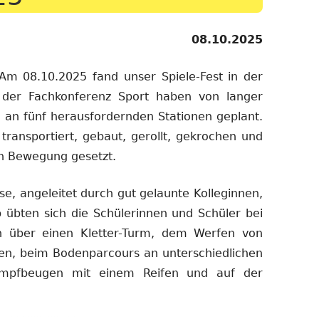
08.10.2025
 Am 08.10.2025 fand unser Spiele-Fest in der
er der Fachkonferenz Sport haben von langer
 an fünf herausfordernden Stationen geplant.
transportiert, gebaut, gerollt, gekrochen und
in Bewegung gesetzt.
, angeleitet durch gut gelaunte Kolleginnen,
b übten sich die Schülerinnen und Schüler bei
n über einen Kletter-Turm, dem Werfen von
ten, beim Bodenparcours an unterschiedlichen
umpfbeugen mit einem Reifen und auf der