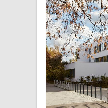
SCHULLEBE
TERMINE IM SCHU
UNSER SPEISEP