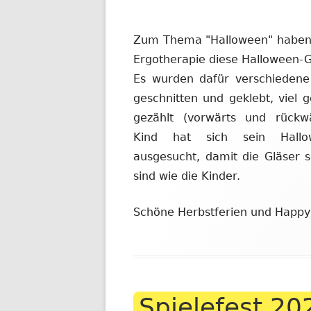
Zum Thema "Halloween" haben K
Ergotherapie diese Halloween-Gl
Es wurden dafür verschiedene 
geschnitten und geklebt, viel 
gezählt (vorwärts und rückwä
Kind hat sich sein Hallow
ausgesucht, damit die Gläser so
sind wie die Kinder.
Schöne Herbstferien und Happy
Spielefest 20