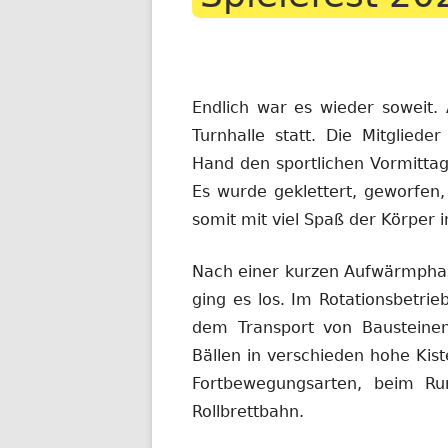
Endlich war es wieder soweit.
Turnhalle statt. Die Mitglied
Hand den sportlichen Vormittag
Es wurde geklettert, geworfen, 
somit mit viel Spaß der Körper 
Nach einer kurzen Aufwärmphase
ging es los. Im Rotationsbetrie
dem Transport von Bausteine
Bällen in verschieden hohe Kis
Fortbewegungsarten, beim R
Rollbrettbahn.