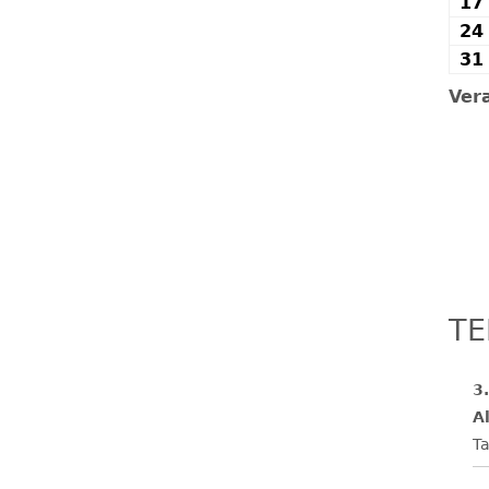
17
24
31
Ver
TE
3
Al
Ta