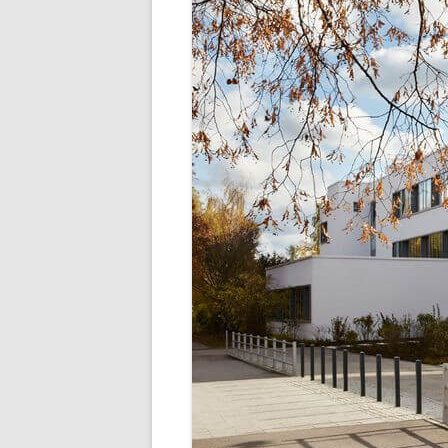
SCHULLEBE
TERMINE IM SCHU
UNSER SPEISEP