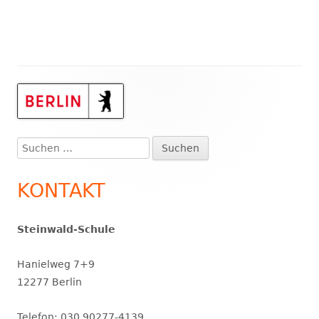
Haupt-
Seitenleiste
Suchen
nach:
KONTAKT
Steinwald-Schule
Hanielweg 7+9
12277 Berlin
Telefon: 030 90277-4139