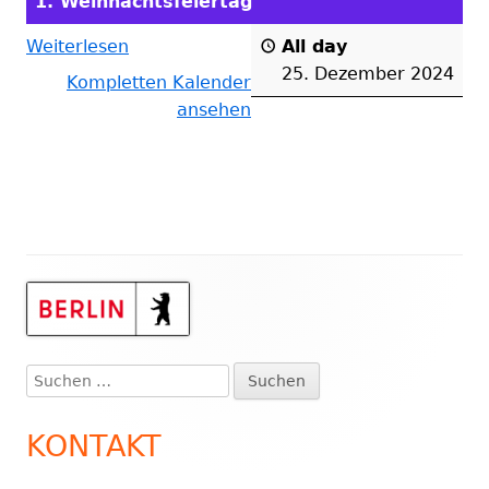
1. Weihnachtsfeiertag
Weiterlesen
All day
25. Dezember 2024
Kompletten Kalender
ansehen
Haupt-
Seitenleiste
Suchen
nach:
KONTAKT