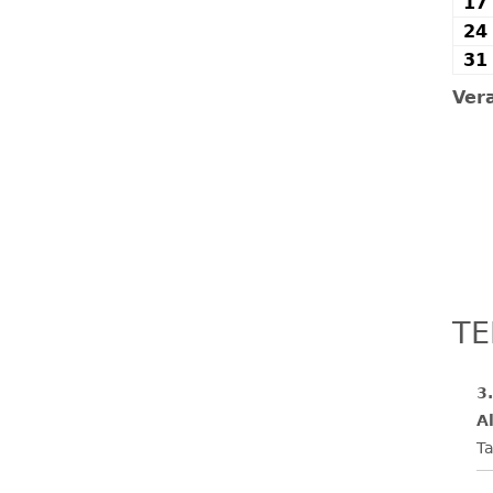
17
24
31
Ver
TE
3
Al
Ta