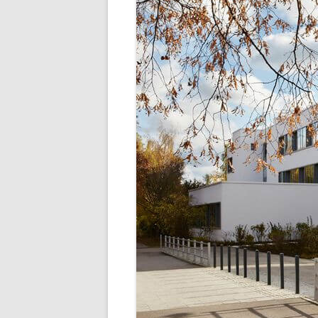
SCHULLEBE
TERMINE IM SCHU
UNSER SPEISEP