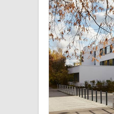
SCHULLEBE
TERMINE IM SCHU
UNSER SPEISEP