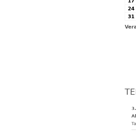
17
24
31
Ver
TE
3
Al
Ta