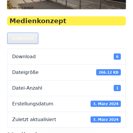
Medienkonzept
Download
Download
6
Dateigröße
266.12 KB
Datei-Anzahl
1
Erstellungsdatum
3. März 2024
Zuletzt aktualisiert
3. März 2024