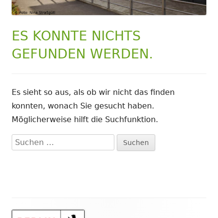
ES KONNTE NICHTS
GEFUNDEN WERDEN.
Es sieht so aus, als ob wir nicht das finden
konnten, wonach Sie gesucht haben.
Möglicherweise hilft die Suchfunktion.
Suchen
nach: