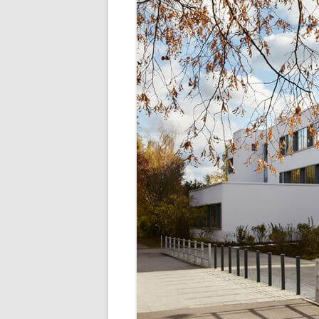
SCHULLEBE
TERMINE IM SCHU
UNSER SPEISEP