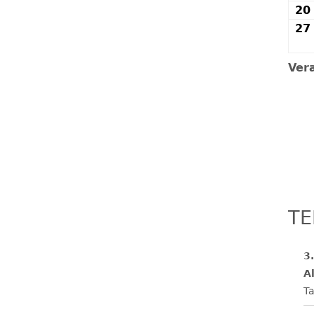
20
27
Ver
TE
3
Al
Ta