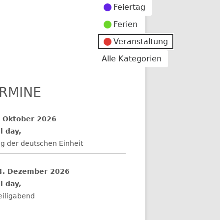
Feiertag
Ferien
Veranstaltung
Alle Kategorien
RMINE
. Oktober 2026
l day,
g der deutschen Einheit
4. Dezember 2026
l day,
eiligabend