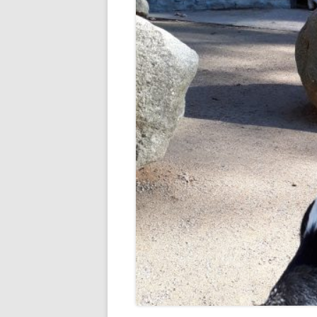
SCHULLEBE
TERMINE IM SCHU
UNSER SPEISEP