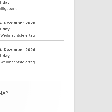
l day,
eiligabend
5. Dezember 2026
l day,
 Weihnachtsfeiertag
6. Dezember 2026
l day,
 Weihnachtsfeiertag
EMAP