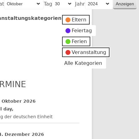
at
Tag
Jahr
anstaltungskategorien
Eltern
Feiertag
Ferien
er
Veranstaltung
Alle Kategorien
RMINE
. Oktober 2026
l day,
g der deutschen Einheit
4. Dezember 2026