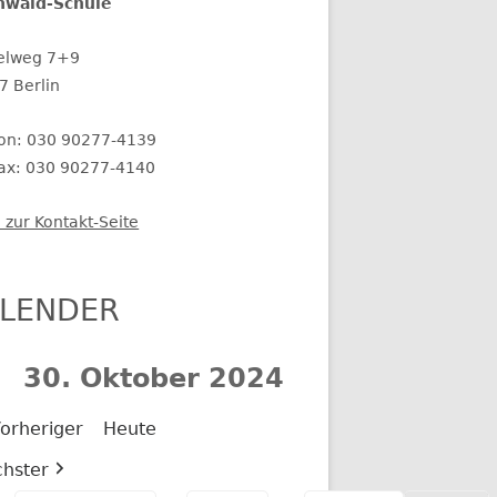
nwald-Schule
elweg 7+9
7 Berlin
fon: 030 90277-4139
fax: 030 90277-4140
 zur Kontakt-Seite
LENDER
30. Oktober 2024
orheriger
Heute
hster