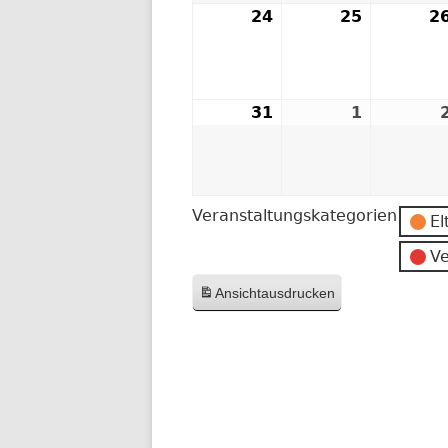
24
24.
25
25.
2
August
August
2026
2026
31
31.
1
1.
August
Septemb
2026
2026
Veranstaltungskategorien
El
Ve
Ansicht
ausdrucken