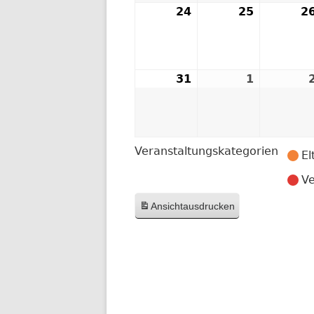
24
24.
25
25.
2
August
August
2026
2026
31
31.
1
1.
August
Septemb
2026
2026
Veranstaltungskategorien
El
Ve
Ansicht
ausdrucken