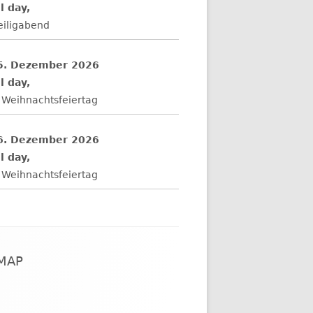
l day,
eiligabend
5. Dezember 2026
l day,
 Weihnachtsfeiertag
6. Dezember 2026
l day,
 Weihnachtsfeiertag
EMAP