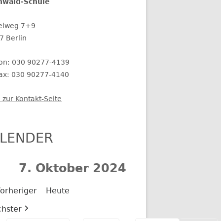
nwald-Schule
elweg 7+9
7 Berlin
fon: 030 90277-4139
fax: 030 90277-4140
 zur Kontakt-Seite
LENDER
7. Oktober 2024
orheriger
Heute
hster