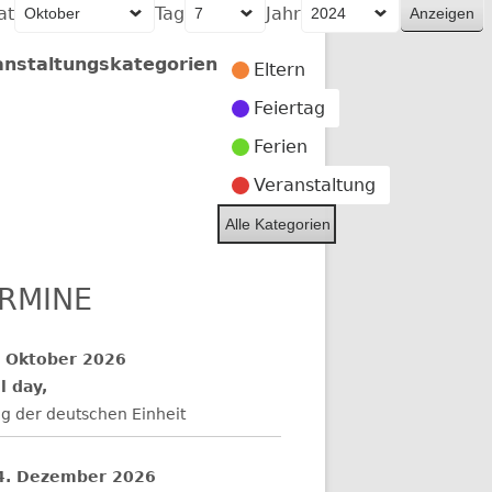
at
Tag
Jahr
anstaltungskategorien
Eltern
Feiertag
Ferien
er
Veranstaltung
Alle Kategorien
RMINE
. Oktober 2026
l day,
g der deutschen Einheit
4. Dezember 2026