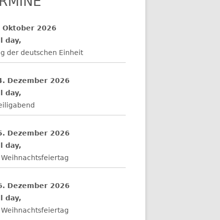
RMINE
. Oktober 2026
l day,
g der deutschen Einheit
4. Dezember 2026
l day,
eiligabend
5. Dezember 2026
l day,
 Weihnachtsfeiertag
6. Dezember 2026
l day,
 Weihnachtsfeiertag