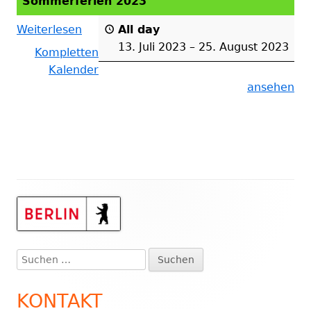
Sommerferien 2023
Weiterlesen
All day
13. Juli 2023
–
25. August 2023
Kompletten
Kalender
ansehen
Haupt-
Seitenleiste
Suchen
nach:
KONTAKT