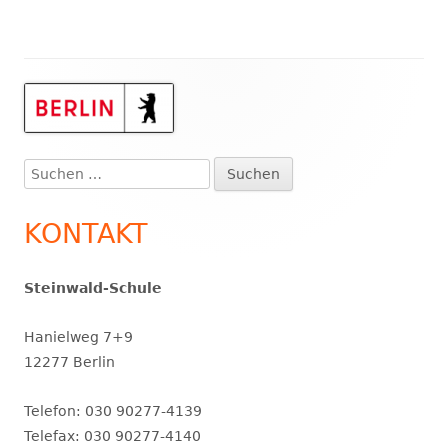
Haupt-
Seitenleiste
Suchen
nach:
KONTAKT
Steinwald-Schule
Hanielweg 7+9
12277 Berlin
Telefon: 030 90277-4139
Telefax: 030 90277-4140