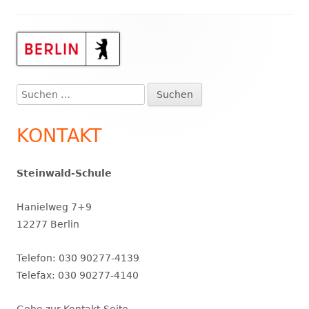
Haupt-
Seitenleiste
Suchen
nach:
KONTAKT
Steinwald-Schule
Hanielweg 7+9
12277 Berlin
Telefon: 030 90277-4139
Telefax: 030 90277-4140
Gehe zur Kontakt-Seite