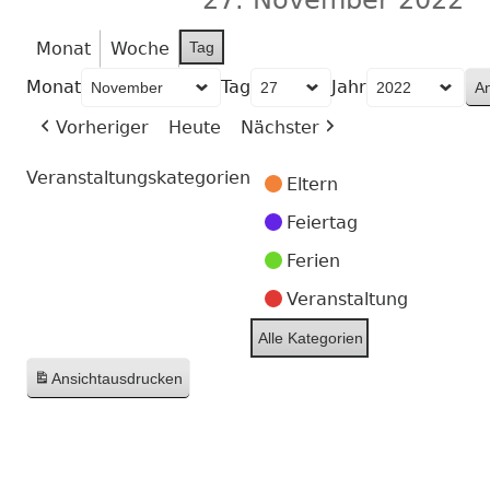
Monat
Woche
Tag
Monat
Tag
Jahr
Vorheriger
Heute
Nächster
Veranstaltungskategorien
Eltern
Feiertag
Ferien
Veranstaltung
Alle Kategorien
Ansicht
ausdrucken