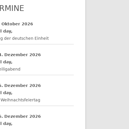
RMINE
. Oktober 2026
l day,
g der deutschen Einheit
4. Dezember 2026
l day,
eiligabend
5. Dezember 2026
l day,
 Weihnachtsfeiertag
6. Dezember 2026
l day,