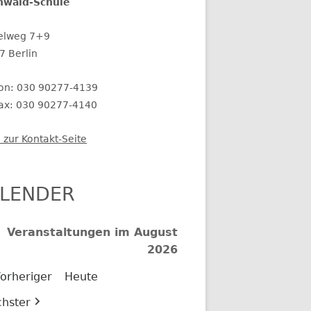
nwald-Schule
elweg 7+9
7 Berlin
fon: 030 90277-4139
fax: 030 90277-4140
 zur Kontakt-Seite
LENDER
Veranstaltungen im August
2026
orheriger
Heute
hster