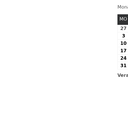
Mon
FESTE UND FEIERN
MO
27
3
3
10
17
24
31
Ver