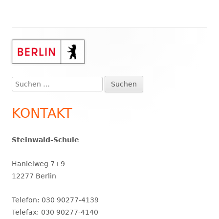
Haupt-
Seitenleiste
Suchen
nach:
KONTAKT
Steinwald-Schule
Hanielweg 7+9
12277 Berlin
Telefon: 030 90277-4139
Telefax: 030 90277-4140