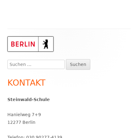
Haupt-
Seitenleiste
Suchen
nach:
KONTAKT
Steinwald-Schule
Hanielweg 7+9
12277 Berlin
Telefon: 030 90277-4139