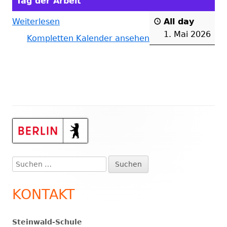
Tag der Arbeit
Weiterlesen
All day
1. Mai 2026
Kompletten Kalender ansehen
Haupt-
Seitenleiste
Suchen
nach:
KONTAKT
Steinwald-Schule