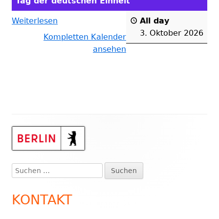
Tag der deutschen Einheit
Weiterlesen
All day
3. Oktober 2026
Kompletten Kalender
ansehen
Haupt-
Seitenleiste
Suchen
nach:
KONTAKT