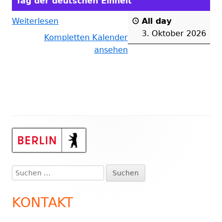
Tag der deutschen Einheit
Weiterlesen
All day
3. Oktober 2026
Kompletten Kalender
ansehen
Haupt-
Seitenleiste
Suchen
nach:
KONTAKT