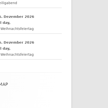
eiligabend
5. Dezember 2026
l day,
 Weihnachtsfeiertag
6. Dezember 2026
l day,
 Weihnachtsfeiertag
EMAP