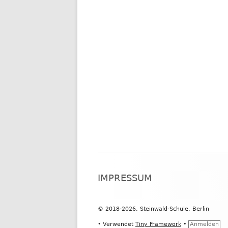
Footer
IMPRESSUM
Inhalt
© 2018-2026, Steinwald-Schule, Berlin
•
Verwendet
Tiny Framework
•
Anmelden