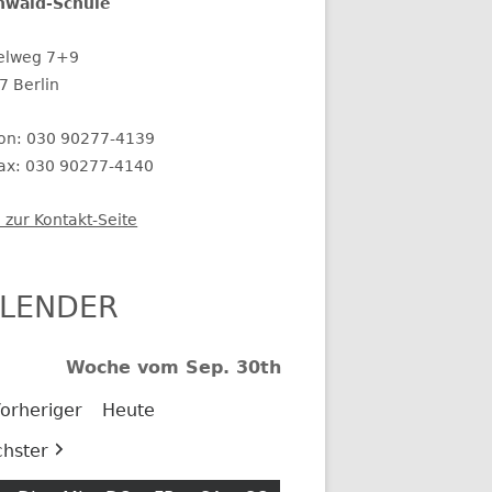
nwald-Schule
elweg 7+9
7 Berlin
fon: 030 90277-4139
fax: 030 90277-4140
 zur Kontakt-Seite
LENDER
Woche vom Sep. 30th
orheriger
Heute
hster