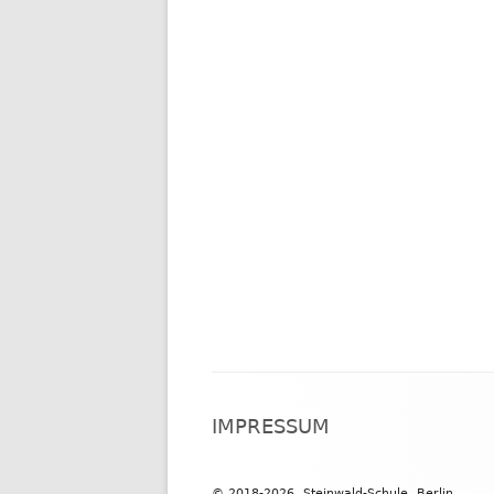
Footer
IMPRESSUM
Inhalt
© 2018-2026, Steinwald-Schule, Berlin