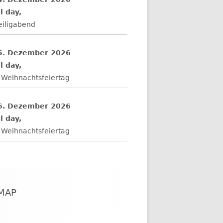
l day,
eiligabend
5. Dezember 2026
l day,
 Weihnachtsfeiertag
6. Dezember 2026
l day,
 Weihnachtsfeiertag
EMAP