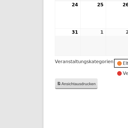
24
24.
25
25.
2
August
August
2026
2026
31
31.
1
1.
August
Septemb
2026
2026
Veranstaltungskategorien
El
Ve
Ansicht
ausdrucken