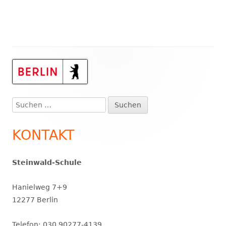
Haupt-
Seitenleiste
Suchen
nach:
KONTAKT
Steinwald-Schule
Hanielweg 7+9
12277 Berlin
Telefon: 030 90277-4139