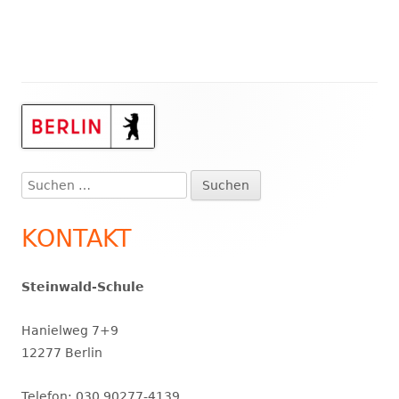
Haupt-
Seitenleiste
Suchen
nach:
KONTAKT
Steinwald-Schule
Hanielweg 7+9
12277 Berlin
Telefon: 030 90277-4139