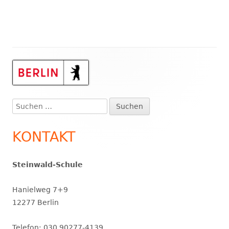
Haupt-
Seitenleiste
Suchen
nach:
KONTAKT
Steinwald-Schule
Hanielweg 7+9
12277 Berlin
Telefon: 030 90277-4139