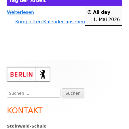
Tag der Arbeit
Weiterlesen
All day
1. Mai 2026
Kompletten Kalender ansehen
Haupt-
Seitenleiste
Suchen
nach:
KONTAKT
Steinwald-Schule