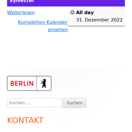
Sylvester
Weiterlesen
All day
31. Dezember 2022
Kompletten Kalender
ansehen
Haupt-
Seitenleiste
Suchen
nach:
KONTAKT