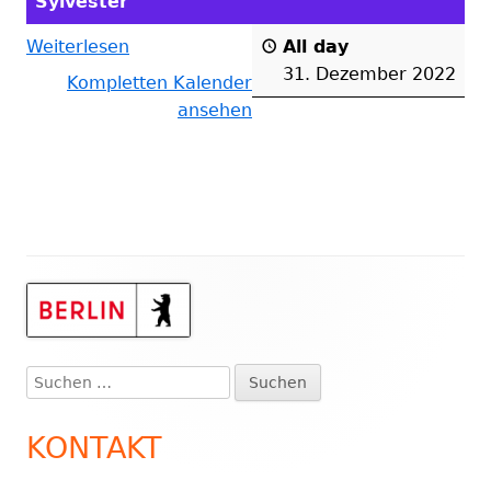
Sylvester
Weiterlesen
All day
31. Dezember 2022
Kompletten Kalender
ansehen
Haupt-
Seitenleiste
Suchen
nach:
KONTAKT