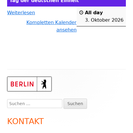
Tag der deutschen Einheit
Weiterlesen
All day
3. Oktober 2026
Kompletten Kalender
ansehen
Haupt-
Seitenleiste
Suchen
nach:
KONTAKT