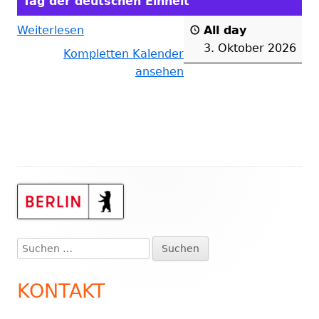
Tag der deutschen Einheit
Weiterlesen
All day
3. Oktober 2026
Kompletten Kalender
ansehen
Haupt-
Seitenleiste
Suchen
nach:
KONTAKT