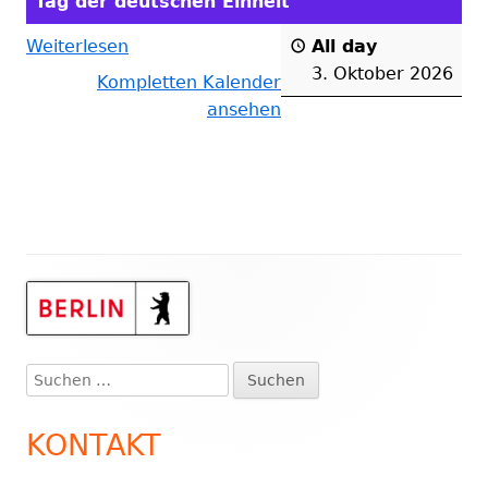
Tag der deutschen Einheit
Weiterlesen
All day
3. Oktober 2026
Kompletten Kalender
ansehen
Haupt-
Seitenleiste
Suchen
nach:
KONTAKT