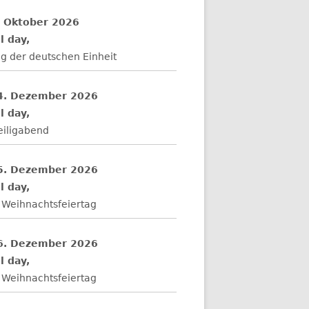
. Oktober 2026
l day,
g der deutschen Einheit
4. Dezember 2026
l day,
eiligabend
5. Dezember 2026
l day,
 Weihnachtsfeiertag
6. Dezember 2026
l day,
 Weihnachtsfeiertag