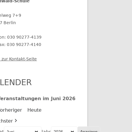
nwald-Schule
elweg 7+9
7 Berlin
fon: 030 90277-4139
fax: 030 90277-4140
 zur Kontakt-Seite
LENDER
eranstaltungen im Juni 2026
orheriger
Heute
hster
at
Jahr